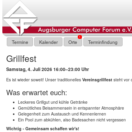
1
Termine
Kalender
Orte
Terminfindung
Grillfest
Samstag, 4. Juli 2026
16:00–23:00 Uhr
Es ist wieder soweit! Unser traditionelles
Vereinsgrillfest
steht vor 
Was erwartet euch:
Leckeres Grillgut und kühle Getränke
Gemütliches Beisammensein in entspannter Atmosphäre
Gelegenheit zum Austausch und Kennenlernen
Ein Pool zum abkühlen, also Badesachen nicht vergessen
Wichtig - Gemeinsam schaffen wir's!