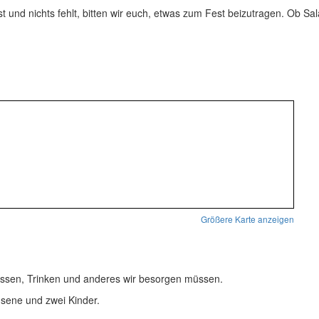
ist und nichts fehlt, bitten wir euch, etwas zum Fest beizutragen. Ob Sa
Größere Karte anzeigen
l Essen, Trinken und anderes wir besorgen müssen.
hsene und zwei Kinder.