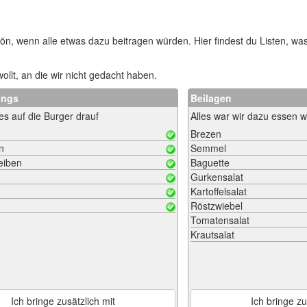
ön, wenn alle etwas dazu beitragen würden. Hier findest du Listen, wa
ollt, an die wir nicht gedacht haben.
ings
Beilagen
les auf die Burger drauf
Alles war wir dazu essen w
Brezen
n
Semmel
eiben
Baguette
Gurkensalat
Kartoffelsalat
Röstzwiebel
Tomatensalat
Krautsalat
Ich bringe zusätzlich mit
Ich bringe zu