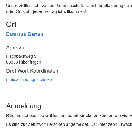
Unser Grillfest lebt von der Gemeinschaft. Damit für alle genug da 
oder Grillgut - jeder Beitrag ist willkommen!
Ort
Estartus Garten
Adresse
Fischbachweg 3
86856 Hiltenfingen
Drei Wort Koordinaten
mais.zeichen.geldstücke
Anmeldung
Bitte meldet euch zu Grillfest an, damit wir planen können wie vie
Es sind zur Zeit zwölf Personen angemeldet. Darunter zehn Erwac