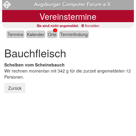
Vereinstermine
Sie sind nicht angemeldet
Anmelden
1
Termine
Kalender
Orte
Terminfindung
Bauchfleisch
Scheiben vom Scheinebauch
Wir rechnen momentan mit 342 g für die zurzeit angemeldeten 12
Personen.