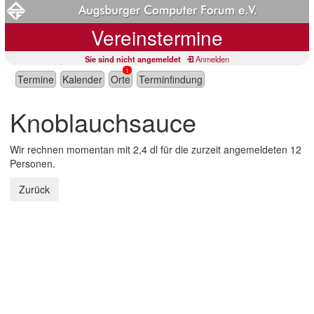
Vereinstermine
Sie sind nicht angemeldet
Anmelden
1
Termine
Kalender
Orte
Terminfindung
Knoblauchsauce
Wir rechnen momentan mit 2,4 dl für die zurzeit angemeldeten 12
Personen.