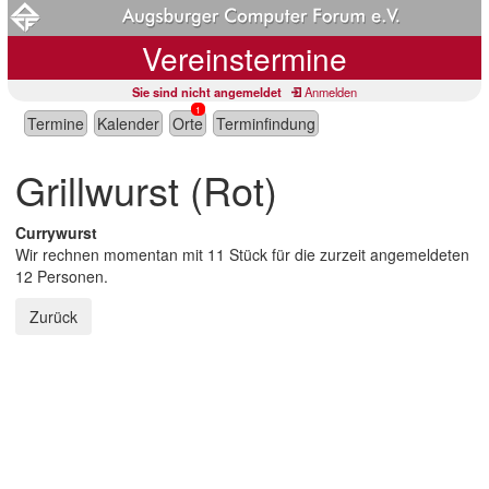
Vereinstermine
Sie sind nicht angemeldet
Anmelden
1
Termine
Kalender
Orte
Terminfindung
Grillwurst (Rot)
Currywurst
Wir rechnen momentan mit 11 Stück für die zurzeit angemeldeten
12 Personen.