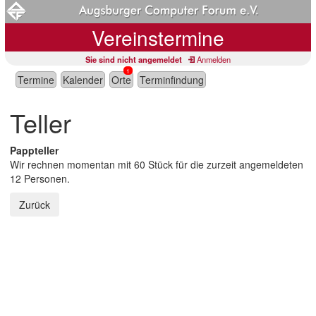
Vereinstermine
Sie sind nicht angemeldet
Anmelden
1
Termine
Kalender
Orte
Terminfindung
Teller
Pappteller
Wir rechnen momentan mit 60 Stück für die zurzeit angemeldeten
12 Personen.