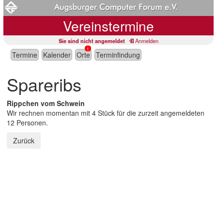
Vereinstermine
Sie sind nicht angemeldet
Anmelden
1
Termine
Kalender
Orte
Terminfindung
Spareribs
Rippchen vom Schwein
Wir rechnen momentan mit 4 Stück für die zurzeit angemeldeten
12 Personen.