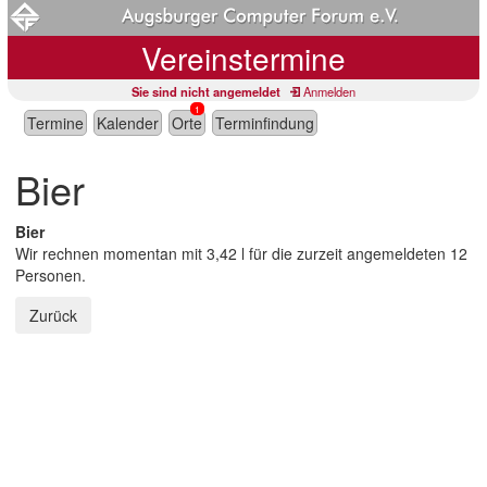
Vereinstermine
Sie sind nicht angemeldet
Anmelden
1
Termine
Kalender
Orte
Terminfindung
Bier
Bier
Wir rechnen momentan mit 3,42 l für die zurzeit angemeldeten 12
Personen.