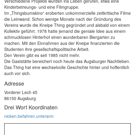
Verschiedene Projekte wurden ins Leben gerufen, etwa eine
Kinderbetreungs- und eine Filmgruppe.
Im „Thingsbumskino“ eroberten unkommerzielle zeitkritische Filme
die Leinwand. Schon wenige Monate nach der Gründung des
Vereins wurde die Kneipe Thing gegründet und alsbald von einem
Kollektiv geführt. 1978 hatte jemand die geniale Idee aus einem
schmucklosen Hinterhof einen wunderbaren Biergarten zu
machen. Mit den Einnahmen aus der Kneipe finanzierten die
Studenten ihre gesellschaftspolitische Arbeit.
Den Verein gibt es seit 1985 nicht mehr.
Die Gaststätte bereichert noch heute das Augsburger Nachtleben.
Das Thing hat eine wechselvolle Geschichte hinter und hoffentlich
auch vor sich.
Adresse
Vorderer Lech 45
86150 Augsburg
Drei Wort Koordinaten
nicken.befahren.unterarm