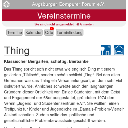
Vereinstermine
Sie sind nicht angemeldet
Anmelden
1
Termine
Kalender
Orte
Terminfindung
Thing
Klassischer Biergarten, schattig, Bierbänke
Das Thing spricht sich nicht etwa wie englisch Ding mit einem
gezierten „Tiäitsch“, sondern schön schlicht „Ting“. Bei den alten
Germanen war das Thing ein Versammlungsort, an dem sehr viel
diskutiert wurde. Ähnliches schwebte auch den langhaarigen
Gründern dieser Örtlichkeit vor. Einige Studenten, mit dem Geist
und Engagement der 68er ausgestattet, gründeten 1974 den
Verein „Jugend- und Studentenzentrum e.V.“. Sie wollten einen
Treffpunkt für Kinder und Jugendliche im „Damals-Problem-Viertel“
Altstadt schaffen. Zudem sollte das politische und
gesellschaftliche Problembewusstsein geschärft werden.